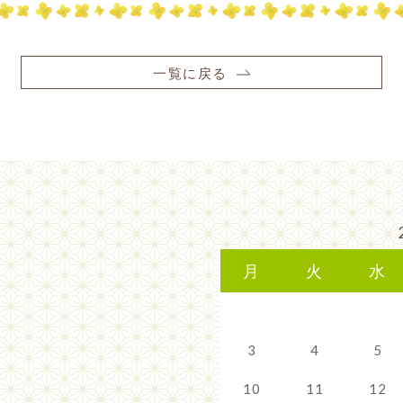
一覧に戻る
月
火
水
3
4
5
10
11
12