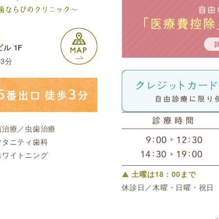
ル 1F
3分
病治療／虫歯治療
マタニティ歯科
ホワイトニング
土曜は18：00まで
休診日／木曜・日曜・祝日