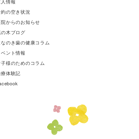
求人情報
予約の空き状況
医院からのお知らせ
花の木ブログ
はなのき歯の健康コラム
イベント情報
お子様のためのコラム
治療体験記
acebook