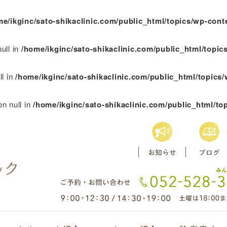
me/ikginc/sato-shikaclinic.com/public_html/topics/wp-cont
ull in
/home/ikginc/sato-shikaclinic.com/public_html/topi
ll in
/home/ikginc/sato-shikaclinic.com/public_html/topics
on null in
/home/ikginc/sato-shikaclinic.com/public_html/to