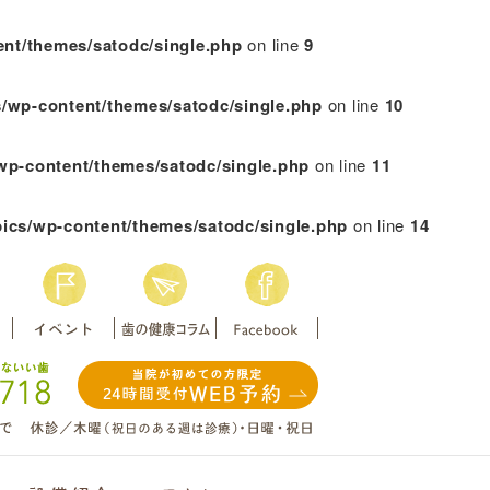
ent/themes/satodc/single.php
on line
9
cs/wp-content/themes/satodc/single.php
on line
10
/wp-content/themes/satodc/single.php
on line
11
pics/wp-content/themes/satodc/single.php
on line
14