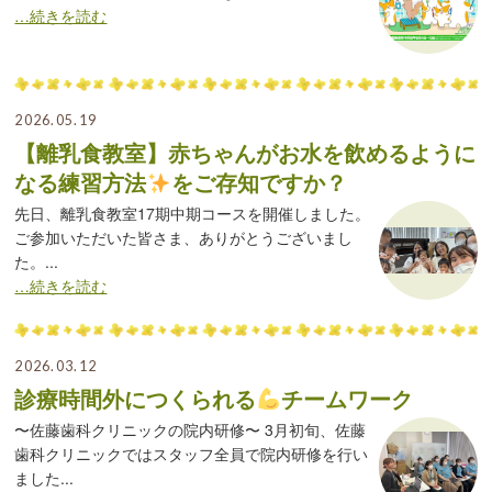
…続きを読む
2026.05.19
【離乳食教室】赤ちゃんがお水を飲めるように
なる練習方法
をご存知ですか？
先日、離乳食教室17期中期コースを開催しました。
ご参加いただいた皆さま、ありがとうございまし
た。...
…続きを読む
2026.03.12
診療時間外につくられる
チームワーク
〜佐藤歯科クリニックの院内研修〜 3月初旬、佐藤
歯科クリニックではスタッフ全員で院内研修を行い
ました...