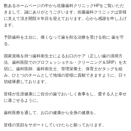
数あるホームページの中から佐藤歯科クリニックHPをご覧いただ
きまして、誠にありがとうございます。佐藤歯科クリニックは皆様
に支えて頂き開院６年目を迎えております。心から感謝を申し上げ
ます。
予防歯科を土台に、痛くなって歯を削る治療を受ける前に 歯を守
る。
国家資格を持つ歯科衛生士によるお口のケア（正しい歯の清掃方
法、歯科医院でのプロフェッショナル・クリーニング＆SRP）を大
切に。歯科医師、歯科衛生士、管理栄養士、保育士がタッグを組
み、ひとつのチームとして地域の皆様に貢献できますように、日々
切磋琢磨しております。
皆様が生涯健康にご自分の歯でおいしく食事をし、愛する人と幸せ
に過ごせるように。
歯科医療を通して、お口の健康から全身の健康を。
皆様の笑顔をサポートしていけたらと願っております。