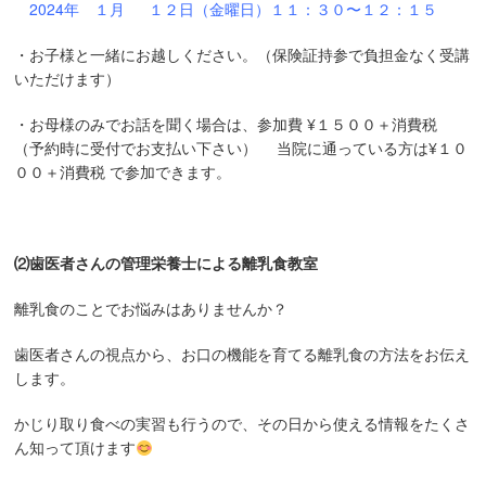
2024年 １月 １２日（金曜日）１１：３０〜１２：１５
・お子様と一緒にお越しください。（保険証持参で負担金なく受講
いただけます）
・お母様のみでお話を聞く場合は、参加費 ¥１５００＋消費税
（予約時に受付でお支払い下さい） 当院に通っている方は¥１０
００＋消費税 で参加できます。
⑵歯医者さんの管理栄養士による離乳食教室
離乳食のことでお悩みはありませんか？
歯医者さんの視点から、お口の機能を育てる離乳食の方法をお伝え
します。
かじり取り食べの実習も行うので、その日から使える情報をたくさ
ん知って頂けます