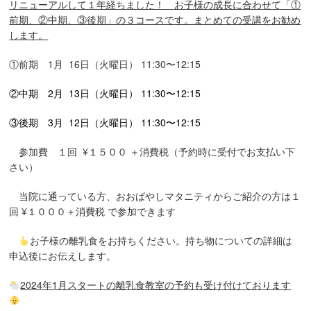
リニューアルして１年経ちました！ お子様の成長に合わせて「①
前期、②中期、③後期」の３コースです。まとめての受講をお勧め
します。
①前期 1月 16日（火曜日） 11:30〜12:15
②中期 2月 13日（火曜日） 11:30〜12:15
③後期 3月 12日（火曜日） 11:30〜12:15
参加費 １回 ¥１５００ ＋消費税（予約時に受付でお支払い下
さい）
当院に通っている方、おおばやしマタニティからご紹介の方は１
回 ¥１０００＋消費税 で参加できます
お子様の離乳食をお持ちください。持ち物についての詳細は
申込後にお伝えします。
2024
年1
月スタートの離乳食教室の予約も受け付けております