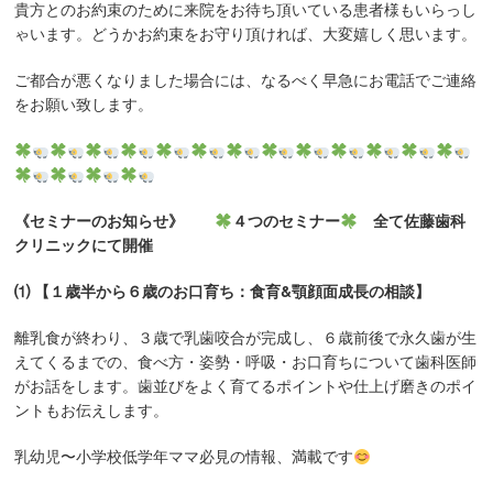
貴方とのお約束のために来院をお待ち頂いている患者様もいらっし
ゃいます。どうかお約束をお守り頂ければ、大変嬉しく思います。
ご都合が悪くなりました場合には、なるべく早急にお電話でご連絡
をお願い致します。
《セミナーのお知らせ》
４つのセミナー
全て佐藤歯科
クリニックにて開催
⑴ 【１歳半から６歳のお口育ち：食育&顎顔面成長の相談】
離乳食が終わり、３歳で乳歯咬合が完成し、６歳前後で永久歯が生
えてくるまでの、食べ方・姿勢・呼吸・お口育ちについて歯科医師
がお話をします。歯並びをよく育てるポイントや仕上げ磨きのポイ
ントもお伝えします。
乳幼児〜小学校低学年ママ必見の情報、満載です