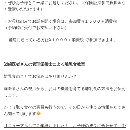
・ぜひお子様とご一緒にお越しください。（保険証持参で負担金な
く受講いただけます）
・お母様のみでお話を聞く場合は、参加費 ¥１５００＋消費税
（予約時に受付でお支払い下さい）
当院に通っている方は¥１０００＋消費税 で参加できます。
⑵歯医者さんの管理栄養士による離乳食教室
離乳食のことでお悩みはありませんか？
歯医者さんの視点から、お口の機能を育てる離乳食の方法をお伝え
します。
かじり取り食べの実習も行うので、その日から使える情報をたくさ
ん知って頂けます
リニューアルして２年経ちました！ お子様の成長に合わせて「①