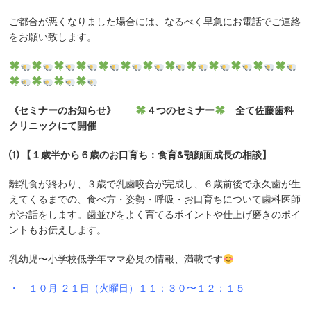
ご都合が悪くなりました場合には、なるべく早急にお電話でご連絡
をお願い致します。
《セミナーのお知らせ》
４つのセミナー
全て佐藤歯科
クリニックにて開催
⑴ 【１歳半から６歳のお口育ち：食育&顎顔面成長の相談】
離乳食が終わり、３歳で乳歯咬合が完成し、６歳前後で永久歯が生
えてくるまでの、食べ方・姿勢・呼吸・お口育ちについて歯科医師
がお話をします。歯並びをよく育てるポイントや仕上げ磨きのポイ
ントもお伝えします。
乳幼児〜小学校低学年ママ必見の情報、満載です
・ １０月 ２１日（火曜日）１１：３０
〜１２：１５