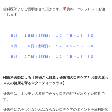
歯科医師よりご説明させて頂きます。
資料・パンフレットお渡
しします
・ ８月 １６日（土曜日）
１２：４５～１３：３０
・ ９
月 ６
日（土曜日）
１２：４５～１３：３０
・ ９月 ２７日（土曜日）
１２：４５～１３：３０
⑷歯科医師による【妊婦さん対象：妊娠期の口腔ケアとお腹の赤ち
ゃんの健康を守るマタニティークラス】
妊娠中は、ホルモンの変動で色々な口腔内症状が出やすい時期で
す。
妊娠中に気をつけなければならない口腔ケアのポイントを歯科医師