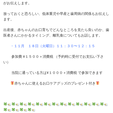
がお伝えします。
放っておくと恐ろしい、低体重児や早産と歯周病の関係もお伝えし
ます。
出産後、赤ちゃんのお口育ちでどんなところを見たら良いのか、歯
医者さんにかかるタイミング、離乳食についてもお話します。
・１１月 １８日（火曜日）１１：３０〜１２：１５
参加費 ¥１５００＋消費税 （予約時に受付でお支払い下さ
い）
当院に通っている方は¥１０００＋消費税 で参加できます
赤ちゃんに使えるお口ケアグッズのプレゼント付き