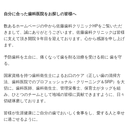
自分に合った歯科医院をお探しの皆様へ
数あるホームページの中から佐藤歯科クリニックHPをご覧いただ
きまして、誠にありがとうございます。佐藤歯科クリニックは皆様
に支えて頂き開院９年目を迎えております。心から感謝を申し上げ
ます。
予防歯科を土台に、痛くなって歯を削る治療を受ける前に 歯を守
る。
国家資格を持つ歯科衛生士によるお口のケア（正しい歯の清掃方
法、歯科医院でのプロフェッショナル・クリーニング＆SRP）を大
切に。歯科医師、歯科衛生士、管理栄養士、保育士がタッグを組
み、ひとつのチームとして地域の皆様に貢献できますように、日々
切磋琢磨しております。
皆様が生涯健康にご自分の歯でおいしく食事をし、愛する人と幸せ
に過ごせるように。