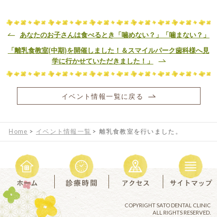
あなたのお子さんは食べるとき「噛めない？」「噛まない？」
「離乳食教室(中期)を開催しました！＆スマイルパーク歯科様へ見
学に行かせていただきました！」
イベント情報一覧に戻る
Home
>
イベント情報一覧
>
離乳食教室を行いました。
COPYRIGHT SATO DENTAL CLINIC
ALL RIGHTS RESERVED.