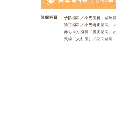
診療科目
予防歯科／小児歯科／歯周
矯正歯科／小児矯正歯科／
赤ちゃん歯科／審美歯科／
義歯（入れ歯）／訪問歯科