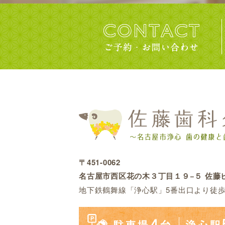
〒451-0062
名古屋市西区花の木３丁目１９−５ 佐藤ビ
地下鉄鶴舞線「浄心駅」5番出口より徒歩