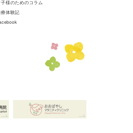
お子様のためのコラム
治療体験記
acebook