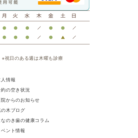
 ※祝日のある週は木曜も診療
求人情報
予約の空き状況
医院からのお知らせ
花の木ブログ
はなのき歯の健康コラム
イベント情報