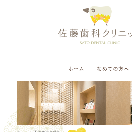
ホーム
>
予約の空き状況