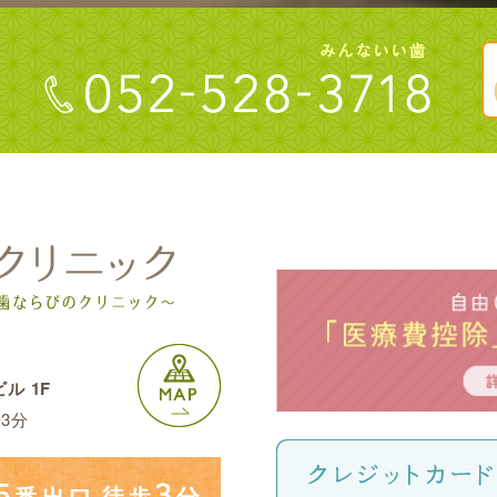
ル 1F
3分