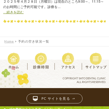
２０２５年４月２８日（月曜日）は現在のところ9:00～、11:15～
のお時間にご予約可能です。診療を...
…続きを読む
Home
>
予約の空き状況一覧
COPYRIGHT SATO DENTAL CLINIC
ALL RIGHTS RESERVED.
PC サイトを見る