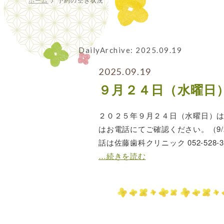
DailyArchive:
2025.09.19
2025.09.19
９月２４日（水曜日
２０２５年９月２４日（水曜日）は現
はお電話にてご確認ください。（9
話は佐藤歯科クリニック 052-528-37
…続きを読む