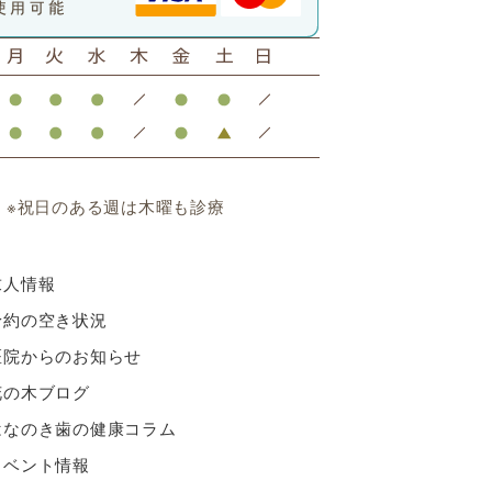
 ※祝日のある週は木曜も診療
求人情報
予約の空き状況
医院からのお知らせ
花の木ブログ
はなのき歯の健康コラム
イベント情報