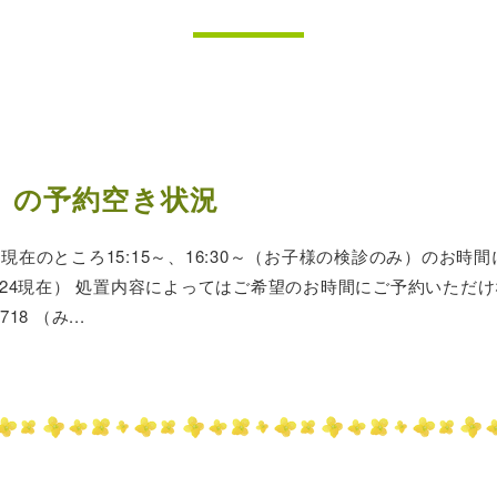
）の予約空き状況
在のところ15:15～、16:30～（お子様の検診のみ）のお
/24現在） 処置内容によってはご希望のお時間にご予約いただ
18 （み...