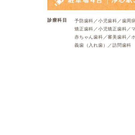
診療科目
予防歯科／小児歯科／歯周
矯正歯科／小児矯正歯科／
赤ちゃん歯科／審美歯科／
義歯（入れ歯）／訪問歯科