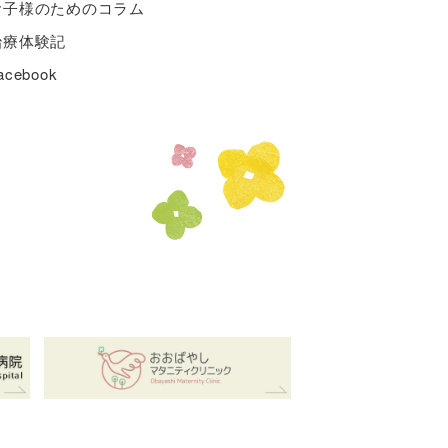
お子様のためのコラム
治療体験記
acebook