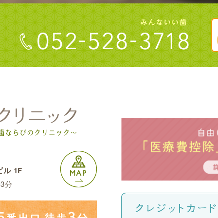
ル 1F
3分