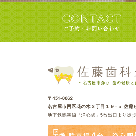
〒451-0062
名古屋市西区花の木３丁目１９−５ 佐藤ビ
地下鉄鶴舞線「浄心駅」5番出口より徒歩