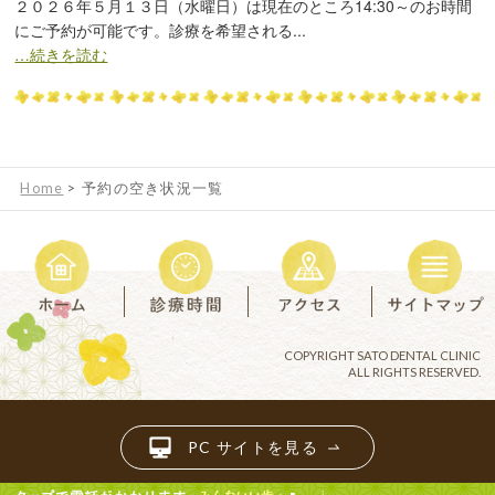
２０２６年５月１３日（水曜日）は現在のところ14:30～のお時間
にご予約が可能です。診療を希望される...
…続きを読む
Home
>
予約の空き状況一覧
COPYRIGHT SATO DENTAL CLINIC
ALL RIGHTS RESERVED.
PC サイトを見る