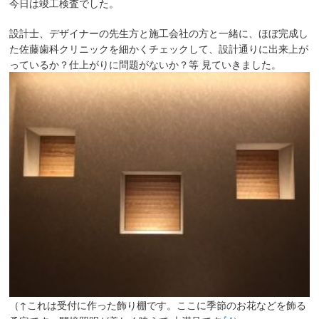
今日は竣工検査でした。
設計士、デザイナーの先生方と施工会社の方と一緒に、ほぼ完成し
た佐藤歯科クリニックを細かくチェックして、設計通りに出来上が
っているか？仕上がりに問題がないか？等 見ていきました。
（↑これは受付に作った飾り棚です。ここに季節のお花などを飾る