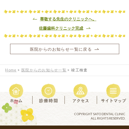
尊敬する先生のクリニックへ。
佐藤歯科クリニック完成
医院からのお知らせ一覧に戻る
Home
>
医院からのお知らせ一覧
>
竣工検査
COPYRIGHT SATO DENTAL CLINIC
ALL RIGHTS RESERVED.