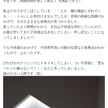
予定です。間接照明が美しく映えて 大満足です
）
私はクロスがでこぼこしている・・・とか、棚が微妙にずれてい
る・・・くらいしか気付けませんでしたが。皆様の的確な指摘のお
かげで、大小さまざまな改善点が見つかりました。
思っていたより時間がかかり、今日は子供達を同行していたので、
お腹が空いてきた子供達は泣き出してしまい、申し訳ないことにな
ってしましました^^;
でも子供達のおかげで、子供用手洗いの鏡の位置など改善点がわか
ったので、よかったです。
ぴかぴかのクリニックにドキドキしてしまい、つい子供達に「壁を
べたべた触らないで！！」などと言ってしまいました。
器の小さい人間です（笑）